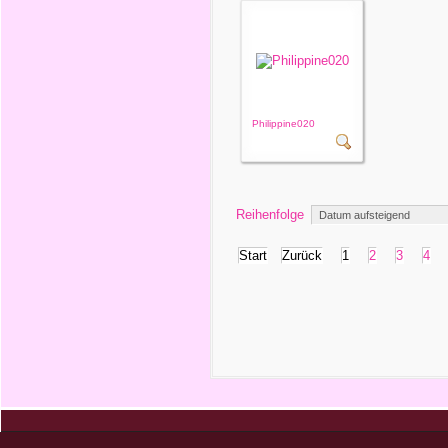
Philippine020
Reihenfolge
Start
Zurück
1
2
3
4