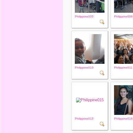
Philippine005
Philippine006
Philippine010
Philippine011
Philippine015
Philippine016